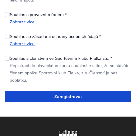
Souhlas s provozním řádem *
Zobrazit více
Souhlas se zásadami ochrany osobních údajů *
Zobrazit více
Souhlas s členstvím ve Sportovním klubu Fialka z.s. *
Registrací do plaveckého kurzu souhlasíte s tím, že se stáváte
členem spolku Sportovní klub Fialka, z.s. Členství je bez
poplatku.
Zaregistrovat