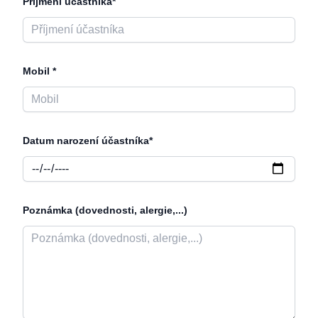
Příjmení účastníka*
Mobil *
Datum narození účastníka*
Poznámka (dovednosti, alergie,...)