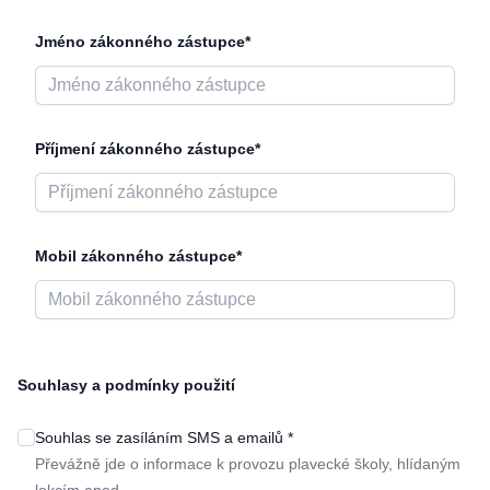
Jméno zákonného zástupce*
Příjmení zákonného zástupce*
Mobil zákonného zástupce*
Souhlasy a podmínky použití
Souhlas se zasíláním SMS a emailů *
Převážně jde o informace k provozu plavecké školy, hlídaným
lekcím apod.